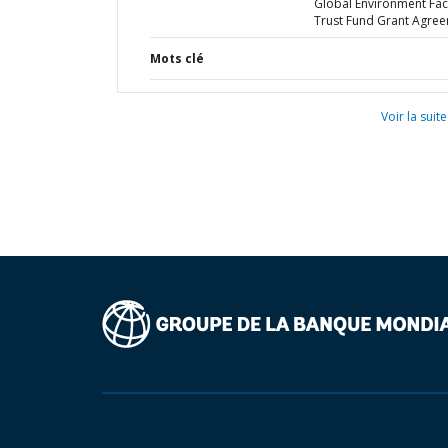
Global Environment Faci
Trust Fund Grant Agre
Mots clé
Voir la suite