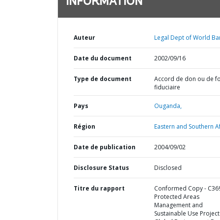
INFORMATION
Auteur
Legal Dept of World Ba
Date du document
2002/09/16
Type de document
Accord de don ou de f
fiduciaire
Pays
Ouganda,
Région
Eastern and Southern Af
Date de publication
2004/09/02
Disclosure Status
Disclosed
Titre du rapport
Conformed Copy - C369
Protected Areas
Management and
Sustainable Use Project