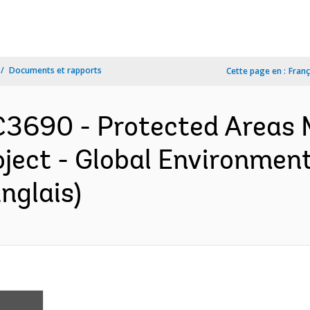
Documents et rapports
Cette page en :
Franç
C3690 - Protected Areas
ject - Global Environment
nglais)