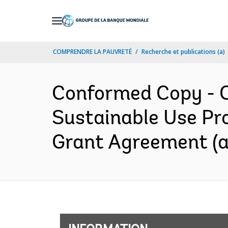
Skip
to
Main
COMPRENDRE LA PAUVRETÉ
Recherche et publications (a)
Navigation
Conformed Copy - 
Sustainable Use Pro
Grant Agreement (a