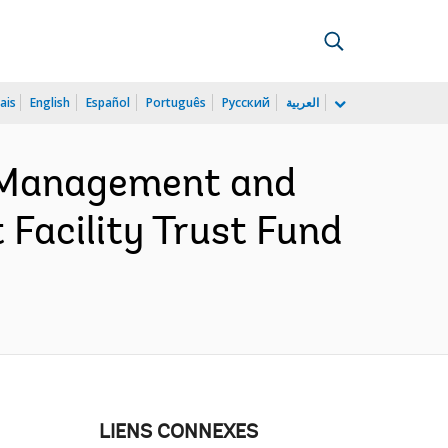
ais
English
Español
Português
Русский
العربية
 Management and
 Facility Trust Fund
LIENS CONNEXES