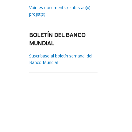
Voir les documents relatifs au(x)
projet(s)
BOLETÍN DEL BANCO
MUNDIAL
Suscríbase al boletín semanal del
Banco Mundial