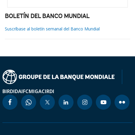
BOLETÍN DEL BANCO MUNDIAL
Suscríbase al boletín semanal del Banco Mundial
BIRD
IDA
IFC
MIGA
CIRDI