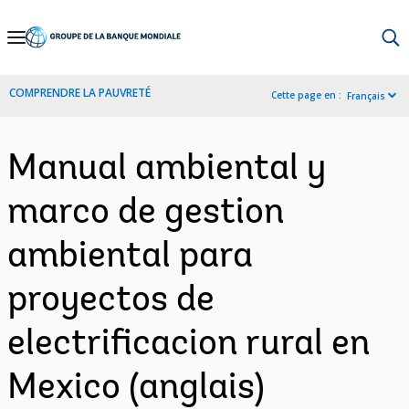
Skip
to
Main
COMPRENDRE LA PAUVRETÉ
Cette page en :
Français
Navigation
Manual ambiental y
marco de gestion
ambiental para
proyectos de
electrificacion rural en
Mexico (anglais)