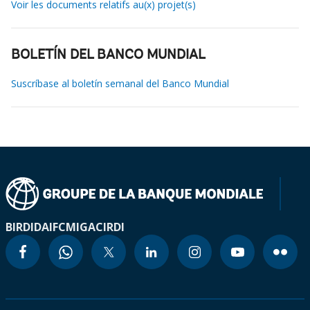
Voir les documents relatifs au(x) projet(s)
BOLETÍN DEL BANCO MUNDIAL
Suscríbase al boletín semanal del Banco Mundial
BIRD
IDA
IFC
MIGA
CIRDI