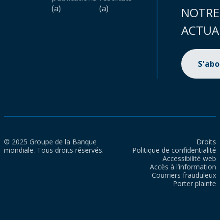
(a)
(a)
NOTRE
ACTUA
S'ab
© 2025 Groupe de la Banque
Droits
mondiale. Tous droits réservés.
Politique de confidentialité
Accessibilité web
Accès à l’information
Courriers frauduleux
Porter plainte