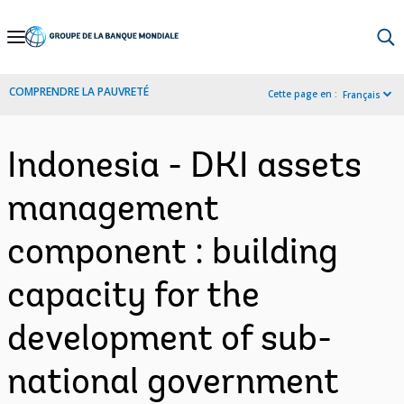
Skip
to
Main
COMPRENDRE LA PAUVRETÉ
Cette page en :
Français
Navigation
Indonesia - DKI assets
management
component : building
capacity for the
development of sub-
national government