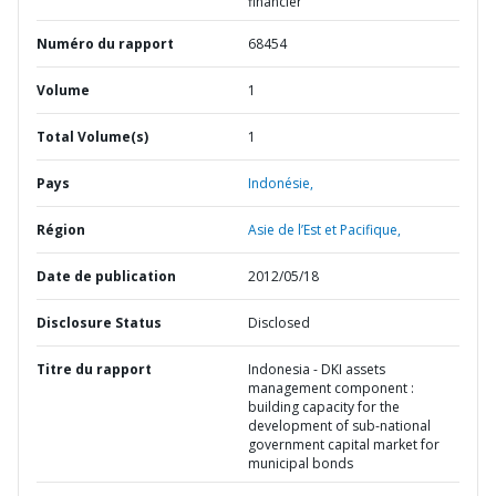
financier
Numéro du rapport
68454
Volume
1
Total Volume(s)
1
Pays
Indonésie,
Région
Asie de l’Est et Pacifique,
Date de publication
2012/05/18
Disclosure Status
Disclosed
Titre du rapport
Indonesia - DKI assets
management component :
building capacity for the
development of sub-national
government capital market for
municipal bonds