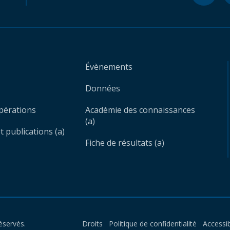
Évènements
Données
opérations
Académie des connaissances
(a)
 publications (a)
Fiche de résultats (a)
éservés.
Droits
Politique de confidentialité
Accessib