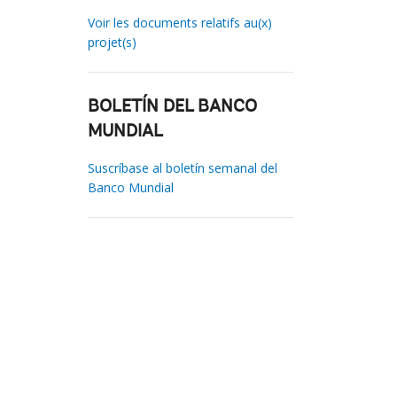
Voir les documents relatifs au(x)
projet(s)
BOLETÍN DEL BANCO
MUNDIAL
Suscríbase al boletín semanal del
Banco Mundial