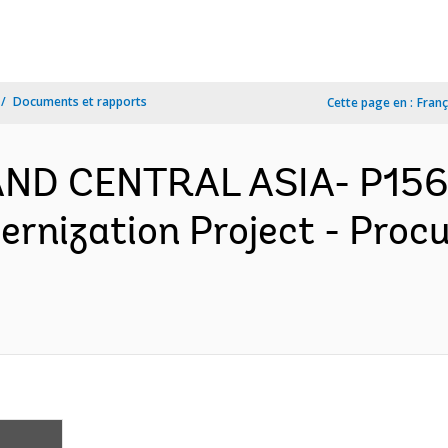
Documents et rapports
Cette page en :
Franç
AND CENTRAL ASIA- P156
rnization Project - Proc