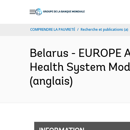
Skip
to
Main
COMPRENDRE LA PAUVRETÉ
Recherche et publications (a)
Navigation
Belarus - EUROPE 
Health System Mode
(anglais)