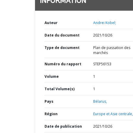
INFORMATION
Auteur
Andrei Kobel;
Date du document
2021/10/26
Type de document
Plan de passation des
marchés
Numéro du rapport
STEP56153
Volume
1
Total Volume(s)
1
Pays
Bélarus,
Région
Europe et Asie centrale,
Date de publication
2021/10/26