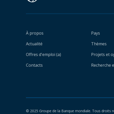
À propos
Pays
Actualité
Thèmes
Offres d'emploi (a)
Projets et 
Contacts
Recherche et
© 2025 Groupe de la Banque mondiale. Tous droits r