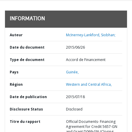
INFORMATION
Auteur
McInerney-Lankford, Siobhan;
Date du document
2015/06/26
Type de document
Accord de Financement
Pays
Guinée,
Région
Western and Central Africa,
Date de publication
2015/07/18
Disclosure Status
Disclosed
Titre du rapport
Official Documents- Financing
Agreement for Credit 5657-GN
and Grant D069-GN (Closing