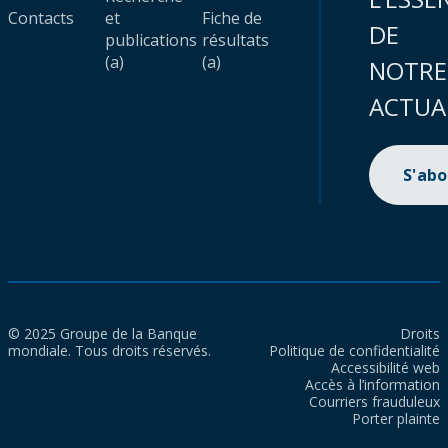
Contacts
et
Fiche de
DE
publications
résultats
(a)
(a)
NOTRE
ACTUA
S'ab
© 2025 Groupe de la Banque
Droits
mondiale. Tous droits réservés.
Politique de confidentialité
Accessibilité web
Accès à l’information
Courriers frauduleux
Porter plainte