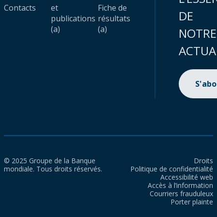
Contacts
et
Fiche de
DE
publications
résultats
(a)
(a)
NOTRE
ACTUA
S'ab
© 2025 Groupe de la Banque
Droits
mondiale. Tous droits réservés.
Politique de confidentialité
Accessibilité web
Accès à l’information
Courriers frauduleux
Porter plainte