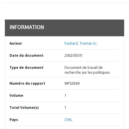
INFORMATION
Auteur
Packard, Truman G.;
Date du document
2002/05/31
Type de document
Document de travail de
recherche sur les politiques
Numéro du rapport
WPS2849
Volume
1
Total Volume(s)
1
Pays
Chili,