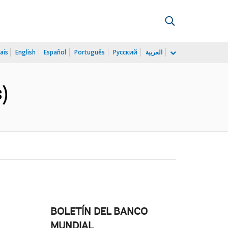
ais
English
Español
Português
Русский
العربية
)
BOLETÍN DEL BANCO
MUNDIAL