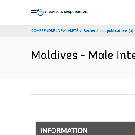
Skip
to
Main
COMPRENDRE LA PAUVRETÉ
Recherche et publications (a)
Navigation
Maldives - Male Inte
INFORMATION