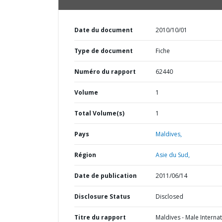
Date du document
2010/10/01
Type de document
Fiche
Numéro du rapport
62440
Volume
1
Total Volume(s)
1
Pays
Maldives,
Région
Asie du Sud,
Date de publication
2011/06/14
Disclosure Status
Disclosed
Titre du rapport
Maldives - Male Internat