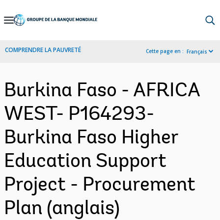
Skip
to
Main
COMPRENDRE LA PAUVRETÉ
Cette page en :
Français
Navigation
Burkina Faso - AFRICA
WEST- P164293-
Burkina Faso Higher
Education Support
Project - Procurement
Plan (anglais)