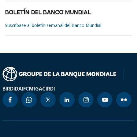
BOLETÍN DEL BANCO MUNDIAL
Suscríbase al boletín semanal del Banco Mundial
BIRD
IDA
IFC
MIGA
CIRDI