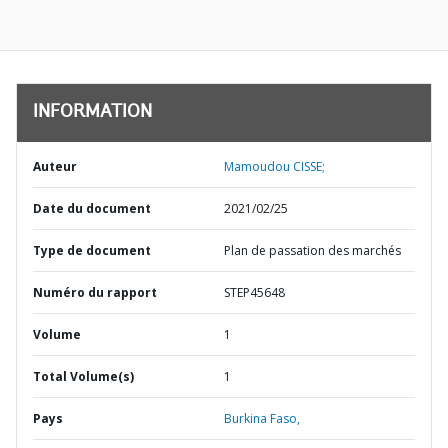
INFORMATION
Auteur
Mamoudou CISSE;
Date du document
2021/02/25
Type de document
Plan de passation des marchés
Numéro du rapport
STEP45648
Volume
1
Total Volume(s)
1
Pays
Burkina Faso,