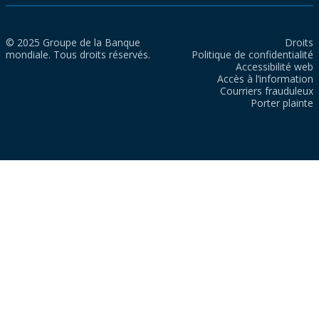
© 2025 Groupe de la Banque
Droits
mondiale. Tous droits réservés.
Politique de confidentialité
Accessibilité web
Accès à l’information
Courriers frauduleux
Porter plainte