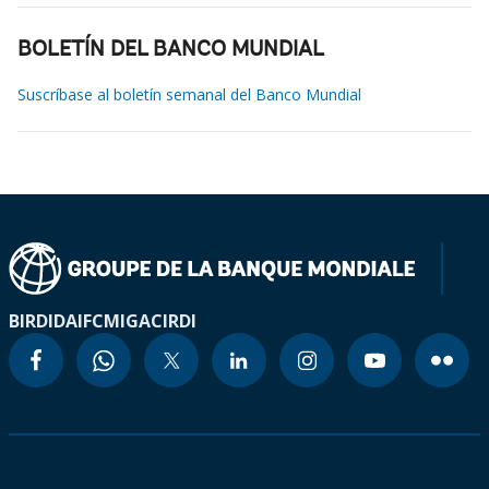
BOLETÍN DEL BANCO MUNDIAL
Suscríbase al boletín semanal del Banco Mundial
BIRD
IDA
IFC
MIGA
CIRDI