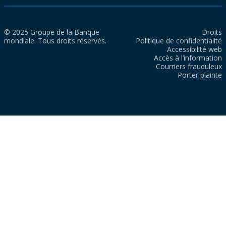
© 2025 Groupe de la Banque
Droits
mondiale. Tous droits réservés.
Politique de confidentialité
Accessibilité web
Accès à l’information
Courriers frauduleux
Porter plainte