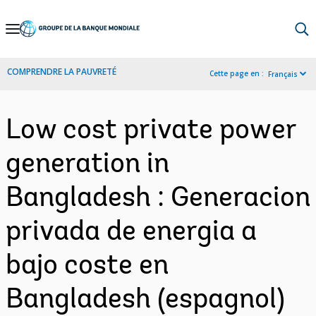
Skip
to
Main
COMPRENDRE LA PAUVRETÉ
Cette page en :
Français
Navigation
Low cost private power
generation in
Bangladesh : Generacion
privada de energia a
bajo coste en
Bangladesh (espagnol)