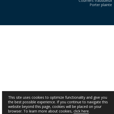
Courriers frauduleux
Porter plainte
This site uses cookies to optimize functionality and give you
the best possible experience. If you continue to navigate this
website beyond this page, cookies will be placed on your
browser. To learn more about cookies,
click here
.