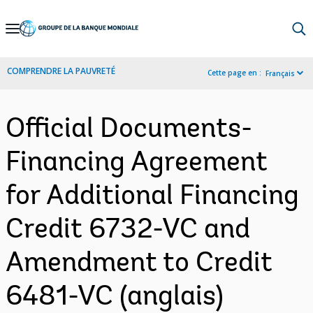
Skip
to
Main
COMPRENDRE LA PAUVRETÉ
Cette page en :
Français
Navigation
Official Documents-
Financing Agreement
for Additional Financing
Credit 6732-VC and
Amendment to Credit
6481-VC (anglais)