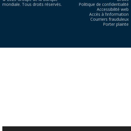
mondiale. Tous droits réservés.
Politique de confidentialité
Accessibilité web
Accès à l’information
Courriers frauduleux
Porter plainte