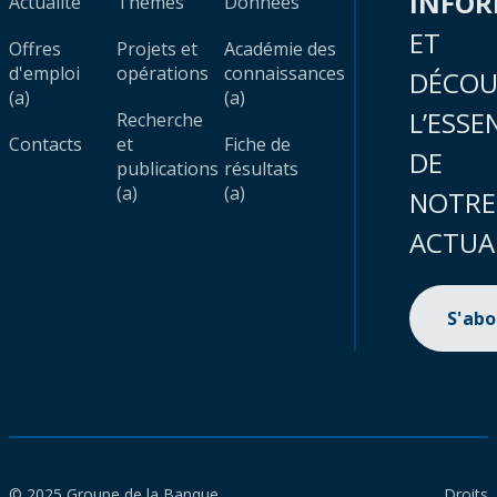
INFO
Actualité
Thèmes
Données
ET
Offres
Projets et
Académie des
d'emploi
opérations
connaissances
DÉCOU
(a)
(a)
L’ESSE
Recherche
Contacts
et
Fiche de
DE
publications
résultats
(a)
(a)
NOTRE
ACTUA
S'ab
© 2025 Groupe de la Banque
Droits