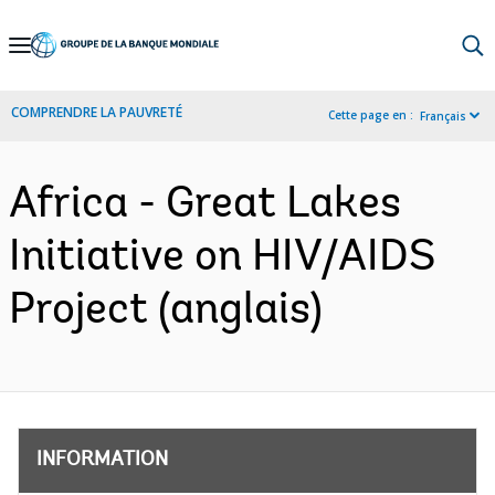
Skip
to
Main
COMPRENDRE LA PAUVRETÉ
Cette page en :
Français
Navigation
Africa - Great Lakes
Initiative on HIV/AIDS
Project (anglais)
INFORMATION