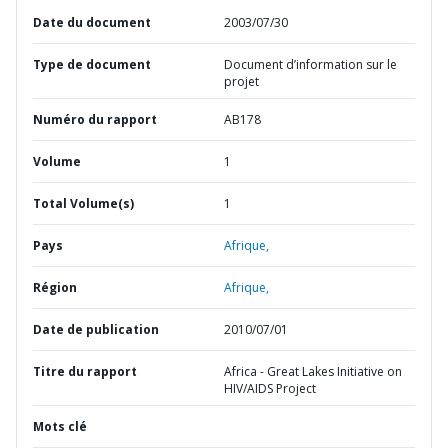
Date du document
2003/07/30
Type de document
Document d’information sur le
projet
Numéro du rapport
AB178
Volume
1
Total Volume(s)
1
Pays
Afrique,
Région
Afrique,
Date de publication
2010/07/01
Titre du rapport
Africa - Great Lakes Initiative on
HIV/AIDS Project
Mots clé