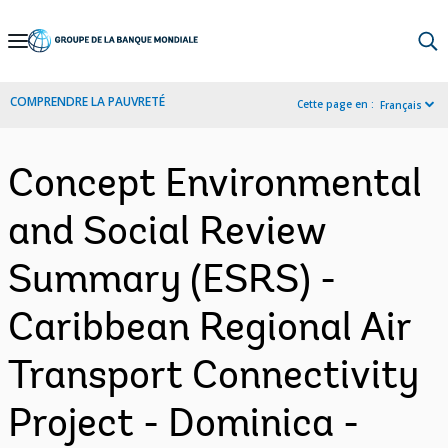
Skip
to
Main
COMPRENDRE LA PAUVRETÉ
Cette page en :
Français
Navigation
Concept Environmental
and Social Review
Summary (ESRS) -
Caribbean Regional Air
Transport Connectivity
Project - Dominica -