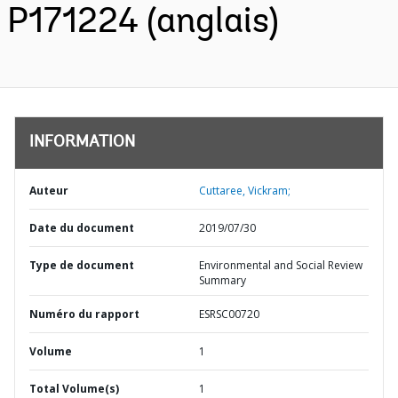
P171224 (anglais)
INFORMATION
Auteur
Cuttaree, Vickram;
Date du document
2019/07/30
Type de document
Environmental and Social Review
Summary
Numéro du rapport
ESRSC00720
Volume
1
Total Volume(s)
1