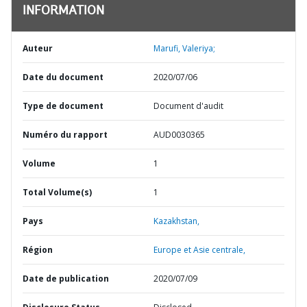
INFORMATION
Auteur
Marufi, Valeriya;
Date du document
2020/07/06
Type de document
Document d'audit
Numéro du rapport
AUD0030365
Volume
1
Total Volume(s)
1
Pays
Kazakhstan,
Région
Europe et Asie centrale,
Date de publication
2020/07/09