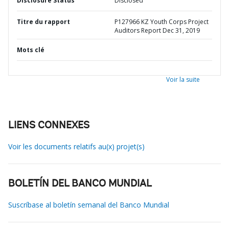
Disclosure Status
Disclosed
Titre du rapport
P127966 KZ Youth Corps Project
Auditors Report Dec 31, 2019
Mots clé
Voir la suite
LIENS CONNEXES
Voir les documents relatifs au(x) projet(s)
BOLETÍN DEL BANCO MUNDIAL
Suscríbase al boletín semanal del Banco Mundial