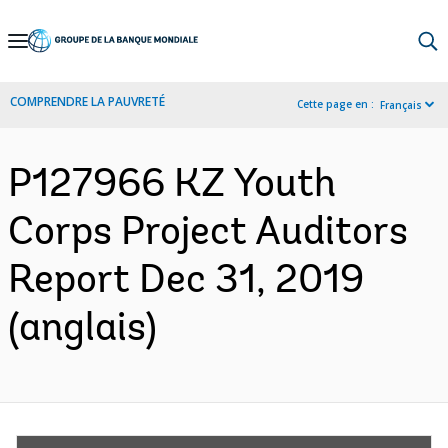
Skip
to
Main
COMPRENDRE LA PAUVRETÉ
Cette page en :
Français
Navigation
P127966 KZ Youth
Corps Project Auditors
Report Dec 31, 2019
(anglais)