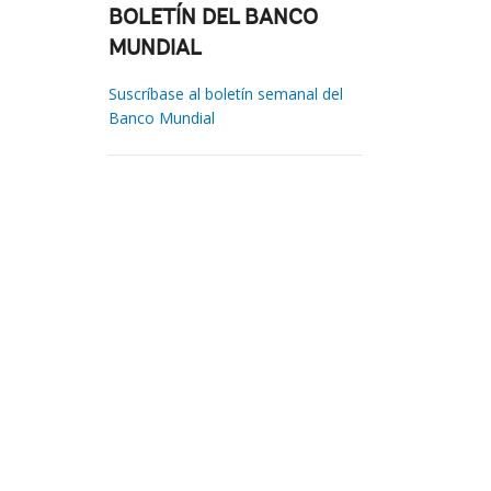
BOLETÍN DEL BANCO
MUNDIAL
Suscríbase al boletín semanal del
Banco Mundial