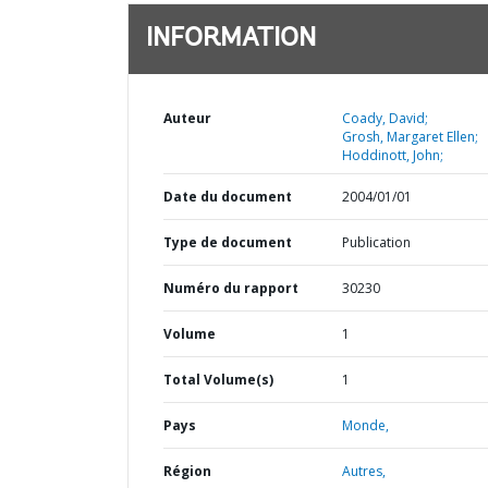
INFORMATION
Auteur
Coady, David;
Grosh, Margaret Ellen;
Hoddinott, John;
Date du document
2004/01/01
Type de document
Publication
Numéro du rapport
30230
Volume
1
Total Volume(s)
1
Pays
Monde,
Région
Autres,