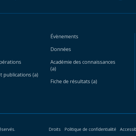
Évènements
Données
opérations
Académie des connaissances
(a)
 publications (a)
Fiche de résultats (a)
éservés.
Droits
Politique de confidentialité
Accessib