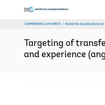
Skip
to
Main
COMPRENDRE LA PAUVRETÉ
Recherche et publications (a)
Navigation
Targeting of transfe
and experience (ang