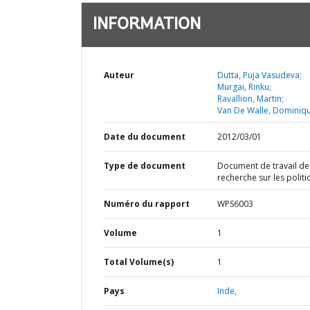
INFORMATION
Auteur
Dutta, Puja Vasudeva;
Murgai, Rinku;
Ravallion, Martin;
Van De Walle, Dominiqu
Date du document
2012/03/01
Type de document
Document de travail de
recherche sur les polit
Numéro du rapport
WPS6003
Volume
1
Total Volume(s)
1
Pays
Inde,