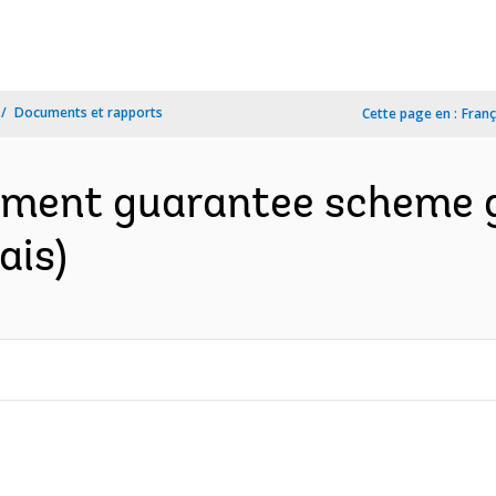
Documents et rapports
Cette page en :
Franç
oyment guarantee scheme 
ais)