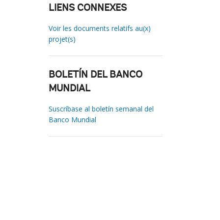
LIENS CONNEXES
Voir les documents relatifs au(x)
projet(s)
BOLETÍN DEL BANCO
MUNDIAL
Suscríbase al boletín semanal del
Banco Mundial