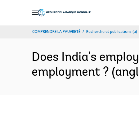
Skip
to
Main
COMPRENDRE LA PAUVRETÉ
Recherche et publications (a)
Navigation
Does India's empl
employment ? (angl