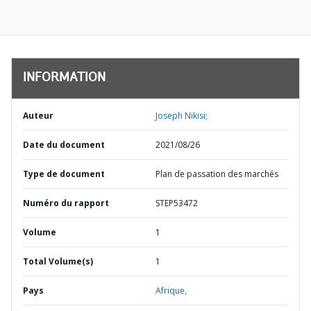
INFORMATION
Auteur
Joseph Nikisi;
Date du document
2021/08/26
Type de document
Plan de passation des marchés
Numéro du rapport
STEP53472
Volume
1
Total Volume(s)
1
Pays
Afrique,