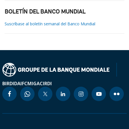
BOLETÍN DEL BANCO MUNDIAL
Suscríbase al boletín semanal del Banco Mundial
BIRD
IDA
IFC
MIGA
CIRDI