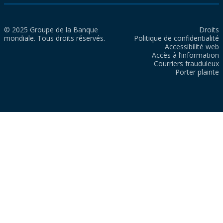
© 2025 Groupe de la Banque
Droits
mondiale. Tous droits réservés.
Politique de confidentialité
Accessibilité web
Accès à l’information
Courriers frauduleux
Porter plainte