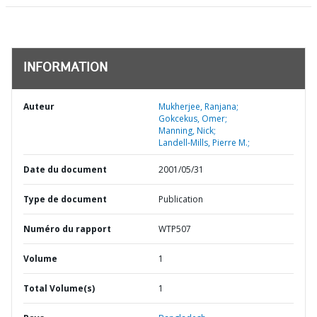
INFORMATION
Auteur
Mukherjee, Ranjana;
Gokcekus, Omer;
Manning, Nick;
Landell-Mills, Pierre M.;
Date du document
2001/05/31
Type de document
Publication
Numéro du rapport
WTP507
Volume
1
Total Volume(s)
1