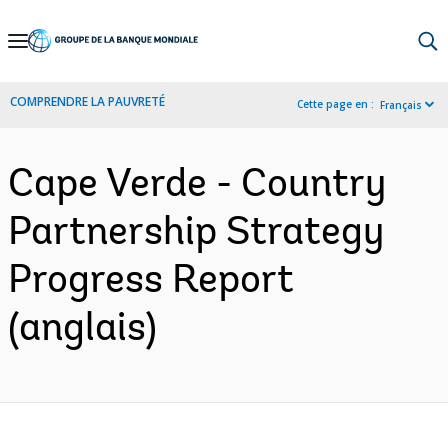
Skip
to
Main
COMPRENDRE LA PAUVRETÉ
Cette page en :
Français
Navigation
Cape Verde - Country
Partnership Strategy
Progress Report
(anglais)