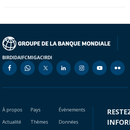
BIRD
IDA
IFC
MIGA
CIRDI
À propos
Pays
Évènements
RESTE
INFO
Actualité
Thèmes
Données