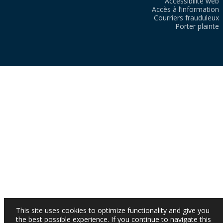
Accessibilité web
Accès à l’information
Courriers frauduleux
Porter plainte
This site uses cookies to optimize functionality and give you
the best possible experience. If you continue to navigate this