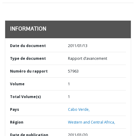
INFORMATION
Date du document
2011/01/13
Type de document
Rapport d’avancement
Numéro du rapport
57963
Volume
1
Total Volume(s)
1
Pays
Cabo Verde,
Région
Western and Central Africa,
Date de publication
2011/01/20