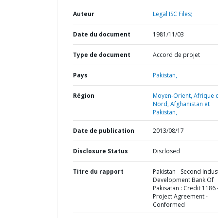
Auteur
Legal ISC Files;
Date du document
1981/11/03
Type de document
Accord de projet
Pays
Pakistan,
Région
Moyen-Orient, Afrique 
Nord, Afghanistan et
Pakistan,
Date de publication
2013/08/17
Disclosure Status
Disclosed
Titre du rapport
Pakistan - Second Indust
Development Bank Of
Pakisatan : Credit 1186 
Project Agreement -
Conformed