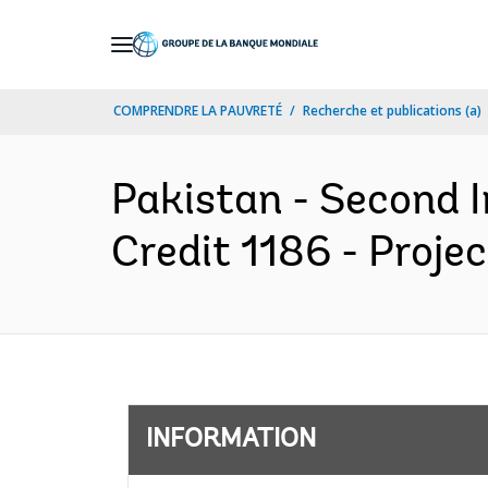
Skip
to
Main
COMPRENDRE LA PAUVRETÉ
Recherche et publications (a)
Navigation
Pakistan - Second 
Credit 1186 - Proje
INFORMATION