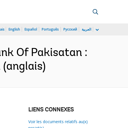
ais
English
Español
Português
Русский
العربية
nk Of Pakisatan :
(anglais)
LIENS CONNEXES
Voir les documents relatifs au(x)
projet(s)