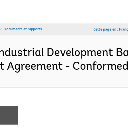
Documents et rapports
Cette page en :
Franç
Industrial Development Ba
ct Agreement - Conformed 