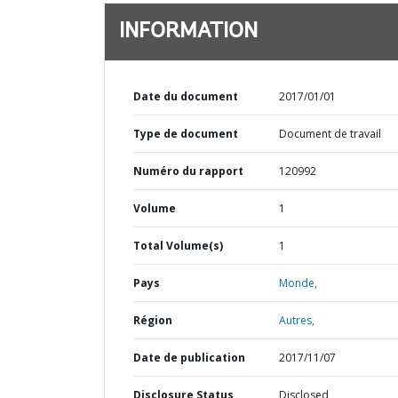
INFORMATION
Date du document
2017/01/01
Type de document
Document de travail
Numéro du rapport
120992
Volume
1
Total Volume(s)
1
Pays
Monde,
Région
Autres,
Date de publication
2017/11/07
Disclosure Status
Disclosed