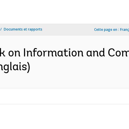
Documents et rapports
Cette page en :
Franç
ok on Information and Co
glais)