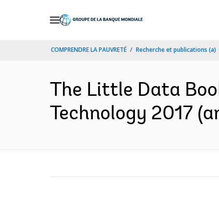
Skip
to
Main
COMPRENDRE LA PAUVRETÉ
Recherche et publications (a)
Navigation
The Little Data Bo
Technology 2017 (an