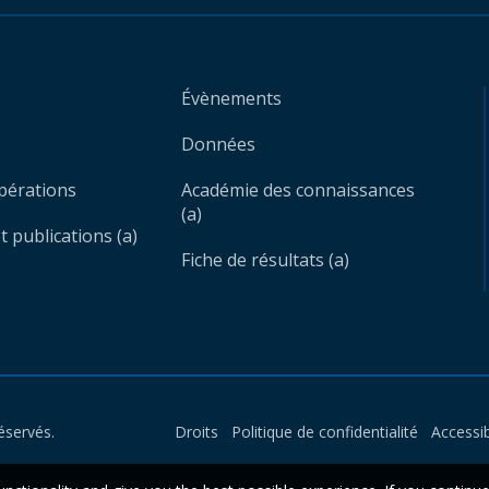
Évènements
Données
opérations
Académie des connaissances
(a)
 publications (a)
Fiche de résultats (a)
éservés.
Droits
Politique de confidentialité
Accessib