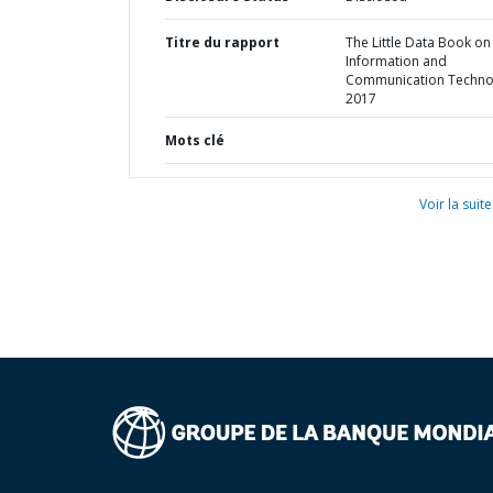
Titre du rapport
The Little Data Book on
Information and
Communication Techno
2017
Mots clé
Voir la suite