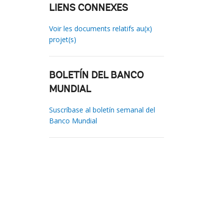
LIENS CONNEXES
Voir les documents relatifs au(x)
projet(s)
BOLETÍN DEL BANCO
MUNDIAL
Suscríbase al boletín semanal del
Banco Mundial