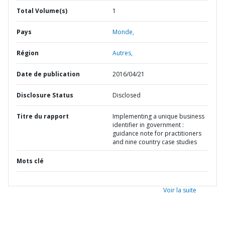
Total Volume(s)
1
Pays
Monde,
Région
Autres,
Date de publication
2016/04/21
Disclosure Status
Disclosed
Titre du rapport
Implementing a unique business
identifier in government :
guidance note for practitioners
and nine country case studies
Mots clé
Voir la suite