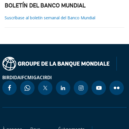
BOLETÍN DEL BANCO MUNDIAL
Suscríbase al boletín semanal del Banco Mundial
BIRD
IDA
IFC
MIGA
CIRDI