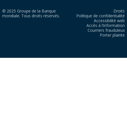
© 2025 Groupe de la Banque
Droits
mondiale. Tous droits réservés.
Politique de confidentialité
Accessibilité web
Accès à l’information
Courriers frauduleux
Porter plainte