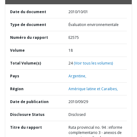
Date du document
2010/10/01
Type de document
Évaluation environnementale
Numéro du rapport
E2575
Volume
18
Total Volume(s)
24
(Voir tous les volumes)
Pays
Argentine,
Région
Amérique latine et Caraïbes,
Date de publication
2010/09/29
Disclosure Status
Disclosed
Titre du rapport
Ruta provincial no. 94 : informe
complementario 3 - anexos de