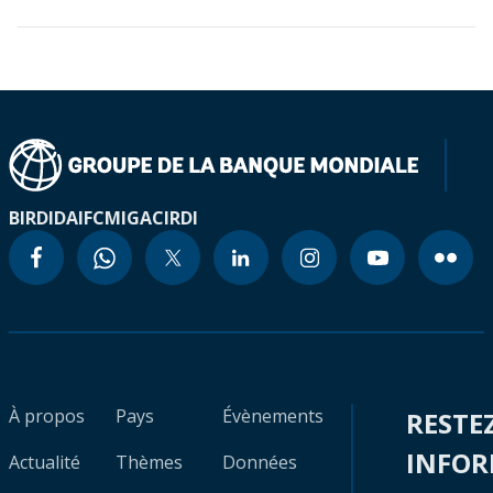
BIRD
IDA
IFC
MIGA
CIRDI
À propos
Pays
Évènements
RESTE
INFO
Actualité
Thèmes
Données