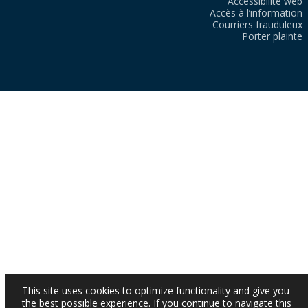
Accessibilité web
Accès à l’information
Courriers frauduleux
Porter plainte
This site uses cookies to optimize functionality and give you
the best possible experience. If you continue to navigate this