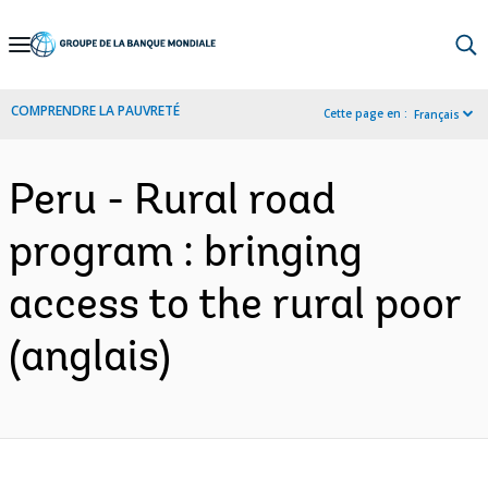
Skip
to
Main
COMPRENDRE LA PAUVRETÉ
Cette page en :
Français
Navigation
Peru - Rural road
program : bringing
access to the rural poor
(anglais)