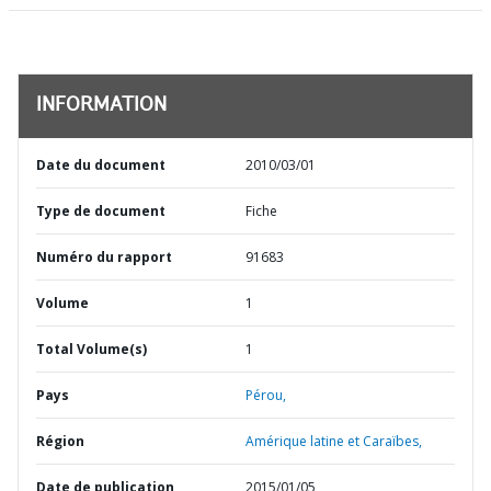
INFORMATION
Date du document
2010/03/01
Type de document
Fiche
Numéro du rapport
91683
Volume
1
Total Volume(s)
1
Pays
Pérou,
Région
Amérique latine et Caraïbes,
Date de publication
2015/01/05