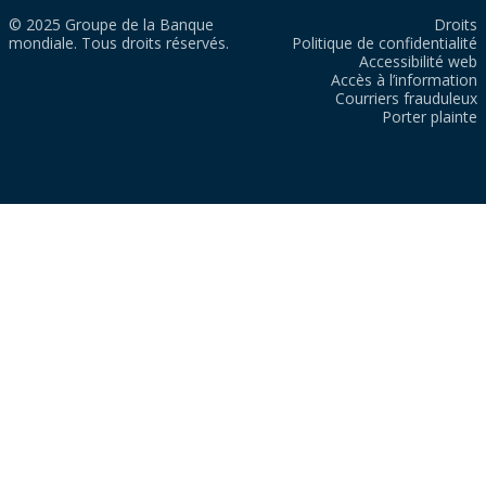
© 2025 Groupe de la Banque
Droits
mondiale. Tous droits réservés.
Politique de confidentialité
Accessibilité web
Accès à l’information
Courriers frauduleux
Porter plainte