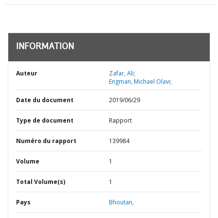
INFORMATION
Auteur
Zafar, Ali;
Engman, Michael Olavi;
Date du document
2019/06/29
Type de document
Rapport
Numéro du rapport
139984
Volume
1
Total Volume(s)
1
Pays
Bhoutan,