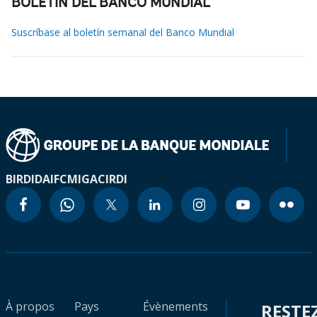
BOLETÍN DEL BANCO MUNDIAL
Suscríbase al boletín semanal del Banco Mundial
BIRD
IDA
IFC
MIGA
CIRDI
À propos
Pays
Évènements
RESTE