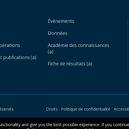
Évènements
Données
opérations
Académie des connaissances
(a)
 publications (a)
Fiche de résultats (a)
éservés.
Droits
Politique de confidentialité
Accessib
unctionality and give you the best possible experience. If you continu