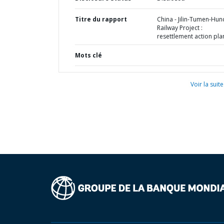
Titre du rapport
China - Jilin-Tumen-Hu
Railway Project :
resettlement action pla
Mots clé
Voir la suite