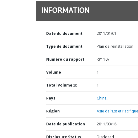
INFORMATION
Date du document
2011/01/01
Type de document
Plan de réinstallation
Numéro du rapport
RP1107
Volume
1
Total Volume(s)
1
Pays
Chine,
Région
Asie de l’Est et Pacifique
Date de publication
2011/03/18
Disclosure Status
Disclosed