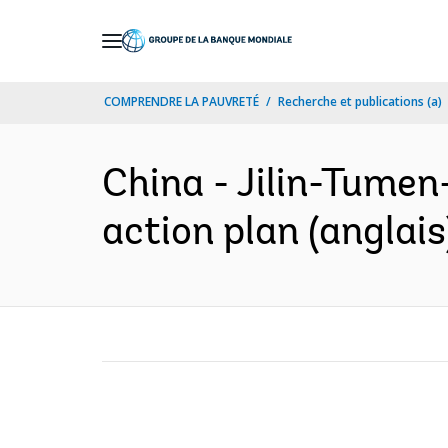
Skip
to
Main
COMPRENDRE LA PAUVRETÉ
Recherche et publications (a)
Navigation
China - Jilin-Tumen
action plan (anglais