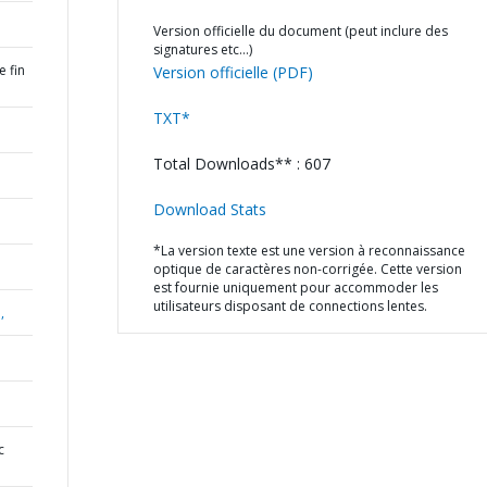
Version officielle du document (peut inclure des
signatures etc…)
 fin
Version officielle (PDF)
TXT*
Total Downloads** : 607
Download Stats
*La version texte est une version à reconnaissance
optique de caractères non-corrigée. Cette version
est fournie uniquement pour accommoder les
utilisateurs disposant de connections lentes.
,
c