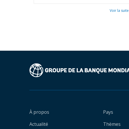
Voir la suite
À propos
Pays
Actualité
Thèmes