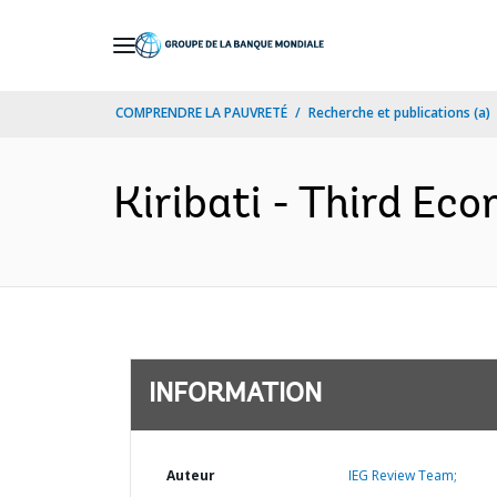
Skip
to
Main
COMPRENDRE LA PAUVRETÉ
Recherche et publications (a)
Navigation
Kiribati - Third Ec
INFORMATION
Auteur
IEG Review Team;