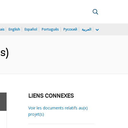
ais
English
Español
Português
Русский
العربية
s)
LIENS CONNEXES
Voir les documents relatifs au(x)
projet(s)