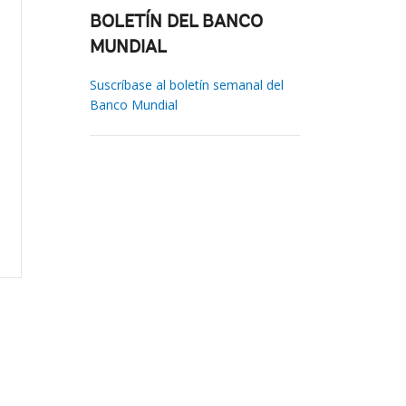
BOLETÍN DEL BANCO
MUNDIAL
Suscríbase al boletín semanal del
Banco Mundial