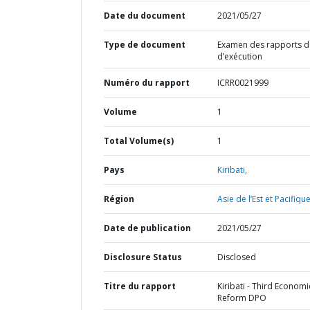
Date du document
2021/05/27
Type de document
Examen des rapports de
d’exécution
Numéro du rapport
ICRR0021999
Volume
1
Total Volume(s)
1
Pays
Kiribati,
Région
Asie de l’Est et Pacifique
Date de publication
2021/05/27
Disclosure Status
Disclosed
Titre du rapport
Kiribati - Third Economi
Reform DPO