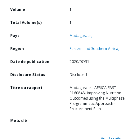
Volume
1
Total Volume(s)
1
Pays
Madagascar,
Région
Eastern and Southern Africa,
Date de publication
2020/07/31
Disclosure Status
Disclosed
Titre du rapport
Madagascar - AFRICA EAST-
P160848- Improving Nutrition
Outcomes using the Multiphase
Programmatic Approach -
Procurement Plan
Mots clé
Voir la suite