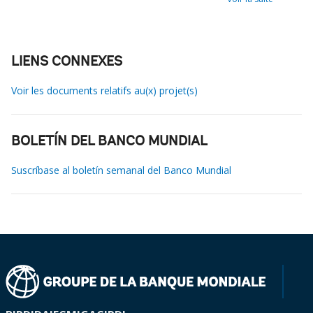
LIENS CONNEXES
Voir les documents relatifs au(x) projet(s)
BOLETÍN DEL BANCO MUNDIAL
Suscríbase al boletín semanal del Banco Mundial