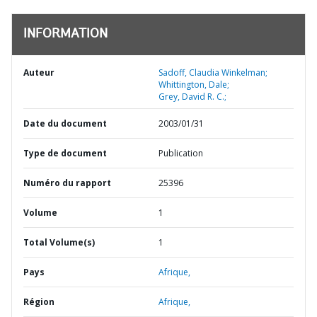
INFORMATION
Auteur
Sadoff, Claudia Winkelman;
Whittington, Dale;
Grey, David R. C.;
Date du document
2003/01/31
Type de document
Publication
Numéro du rapport
25396
Volume
1
Total Volume(s)
1
Pays
Afrique,
Région
Afrique,