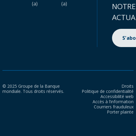
(a)
(a)
NOTRE
ACTUA
S'ab
© 2025 Groupe de la Banque
Droits
mondiale. Tous droits réservés.
Politique de confidentialité
Accessibilité web
Accès à l’information
Courriers frauduleux
Porter plainte