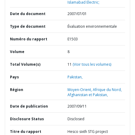
Islamabad Electric;
Date du document
2007/07/01
Type de document
Évaluation environnementale
Numéro du rapport
E1503
Volume
8
Total Volume(s)
11
(Voir tous les volumes)
Pays
Pakistan,
Région
Moyen-Orient, Afrique du Nord,
Afghanistan et Pakistan,
Date de publication
2007/09/11
Disclosure Status
Disclosed
Titre du rapport
Hesco sixth STG project