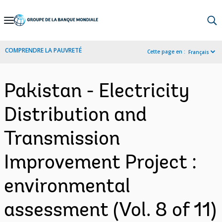
Skip
to
Main
COMPRENDRE LA PAUVRETÉ
Cette page en :
Français
Navigation
Pakistan - Electricity
Distribution and
Transmission
Improvement Project :
environmental
assessment (Vol. 8 of 11)