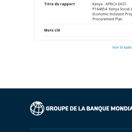
Titre du rapport
Kenya - AFRICA EAST-
P164654- Kenya Social 
Economic Inclusion Proj
Procurement Plan
Mots clé
Voir la suite