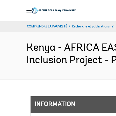
Skip
to
Main
COMPRENDRE LA PAUVRETÉ
Recherche et publications (a)
Navigation
Kenya - AFRICA EA
Inclusion Project -
INFORMATION