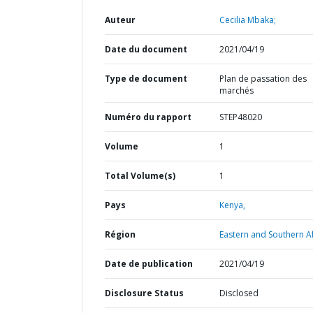
Auteur
Cecilia Mbaka;
Date du document
2021/04/19
Type de document
Plan de passation des
marchés
Numéro du rapport
STEP48020
Volume
1
Total Volume(s)
1
Pays
Kenya,
Région
Eastern and Southern Af
Date de publication
2021/04/19
Disclosure Status
Disclosed