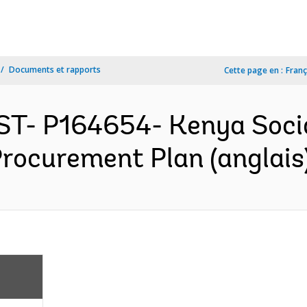
Documents et rapports
Cette page en :
Franç
ST- P164654- Kenya Soci
 Procurement Plan (anglais