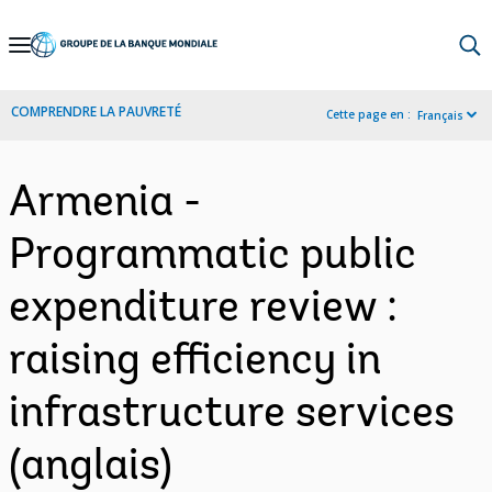
Skip
to
Main
COMPRENDRE LA PAUVRETÉ
Cette page en :
Français
Navigation
Armenia -
Programmatic public
expenditure review :
raising efficiency in
infrastructure services
(anglais)