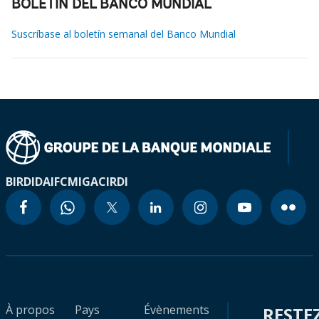
BOLETÍN DEL BANCO MUNDIAL
Suscríbase al boletín semanal del Banco Mundial
BIRD
IDA
IFC
MIGA
CIRDI
À propos
Pays
Évènements
RESTE