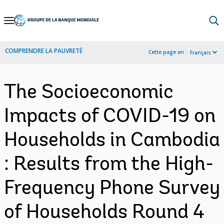
Skip
to
Main
COMPRENDRE LA PAUVRETÉ
Cette page en :
Français
Navigation
The Socioeconomic
Impacts of COVID-19 on
Households in Cambodia
: Results from the High-
Frequency Phone Survey
of Households Round 4