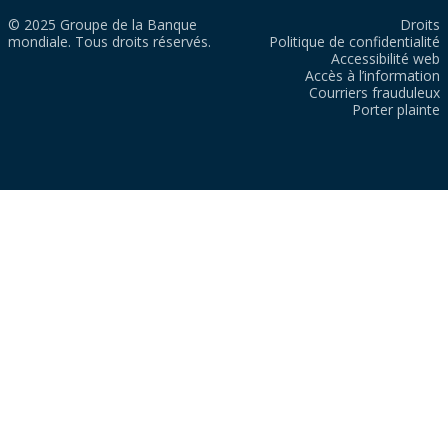
© 2025 Groupe de la Banque
Droits
mondiale. Tous droits réservés.
Politique de confidentialité
Accessibilité web
Accès à l’information
Courriers frauduleux
Porter plainte