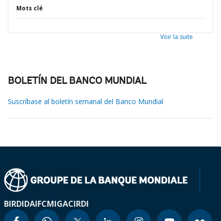
Mots clé
Voir la suite
BOLETÍN DEL BANCO MUNDIAL
Suscríbase al boletín semanal del Banco Mundial
BIRD
IDA
IFC
MIGA
CIRDI