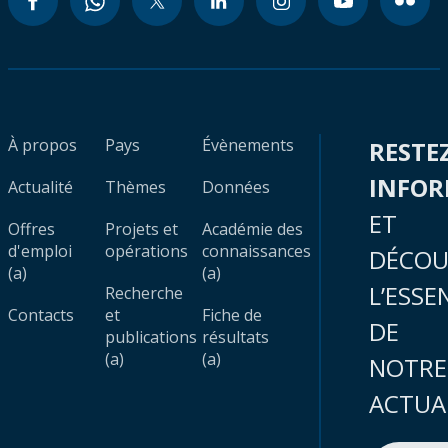
À propos
Pays
Évènements
RESTE
INFO
Actualité
Thèmes
Données
ET
Offres
Projets et
Académie des
d'emploi
opérations
connaissances
DÉCOU
(a)
(a)
L’ESSE
Recherche
Contacts
et
Fiche de
DE
publications
résultats
(a)
(a)
NOTRE
ACTUA