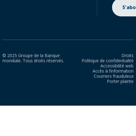
S'ab
© 2025 Groupe de la Banque
Droits
mondiale. Tous droits réservés.
Politique de confidentialité
Accessibilité web
Accès à l’information
Courriers frauduleux
Porter plainte