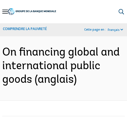
Skip
to
Main
COMPRENDRE LA PAUVRETÉ
Cette page en :
Français
Navigation
On financing global and
international public
goods (anglais)