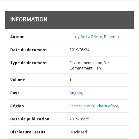
INFORMATION
Auteur
Leroy De La Briere, Benedicte;
Date du document
2019/05/24
Type de document
Environmental and Social
Commitment Plan
Volume
1
Pays
Angola,
Région
Eastern and Southern Africa,
Date de publication
2019/05/25
Disclosure Status
Disclosed