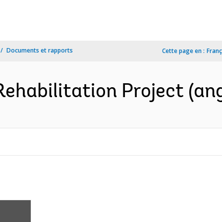
Documents et rapports
Cette page en :
Franç
ehabilitation Project (ang