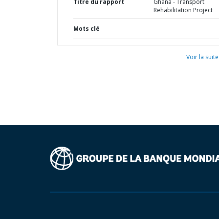
Titre du rapport
Ghana - Transport
Rehabilitation Project
Mots clé
Voir la suite