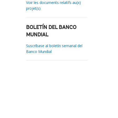
Voir les documents relatifs au(x)
projet(s)
BOLETÍN DEL BANCO
MUNDIAL
Suscríbase al boletín semanal del
Banco Mundial