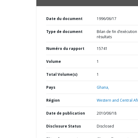
Date du document
1996/06/17
Type de document
Bilan de fin d’exécution
résultats
Numéro du rapport
15741
Volume
1
Total Volume(s)
1
Pays
Ghana,
Région
Western and Central Afr
Date de publication
2010/06/18
Disclosure Status
Disclosed