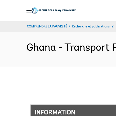
Skip
to
Main
COMPRENDRE LA PAUVRETÉ
Recherche et publications (a)
Navigation
Ghana - Transport R
INFORMATION