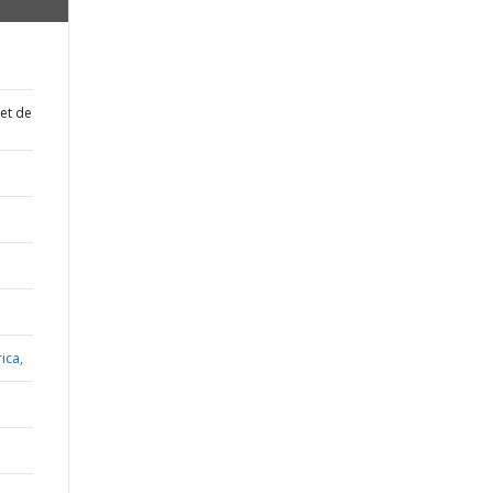
 et de
ica,