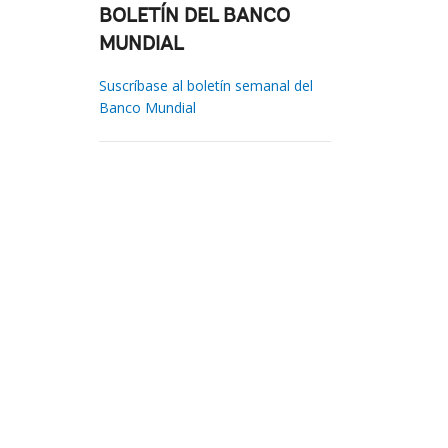
BOLETÍN DEL BANCO
MUNDIAL
Suscríbase al boletín semanal del
Banco Mundial