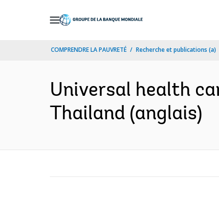
Skip
to
Main
COMPRENDRE LA PAUVRETÉ
Recherche et publications (a)
Navigation
Universal health ca
Thailand (anglais)