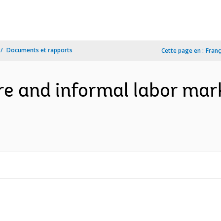
Documents et rapports
Cette page en :
Franç
re and informal labor mark