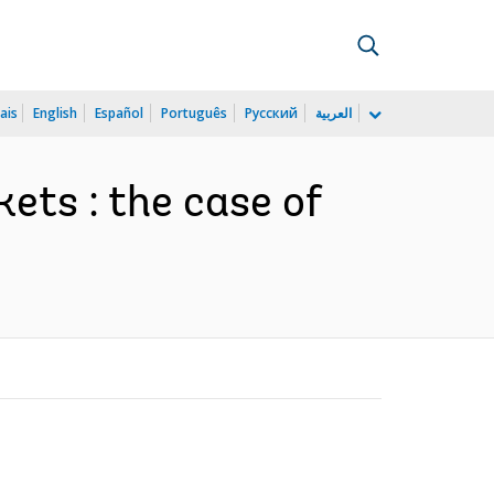
ais
English
Español
Português
Русский
العربية
ets : the case of