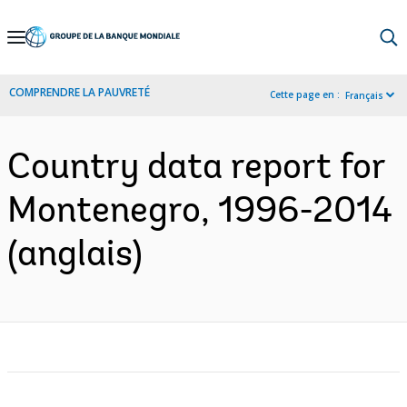
Skip
to
Main
COMPRENDRE LA PAUVRETÉ
Cette page en :
Français
Navigation
Country data report for
Montenegro, 1996-2014
(anglais)