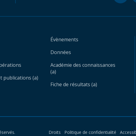
Évènements
Données
opérations
Académie des connaissances
(a)
 publications (a)
Fiche de résultats (a)
éservés.
Droits
Politique de confidentialité
Accessib