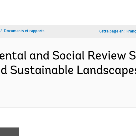
Documents et rapports
Cette page en :
Franç
ental and Social Review
ed Sustainable Landscape