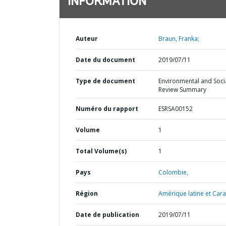
INFORMATION
Auteur
Braun, Franka;
Date du document
2019/07/11
Type de document
Environmental and Soci
Review Summary
Numéro du rapport
ESRSA00152
Volume
1
Total Volume(s)
1
Pays
Colombie,
Région
Amérique latine et Cara
Date de publication
2019/07/11