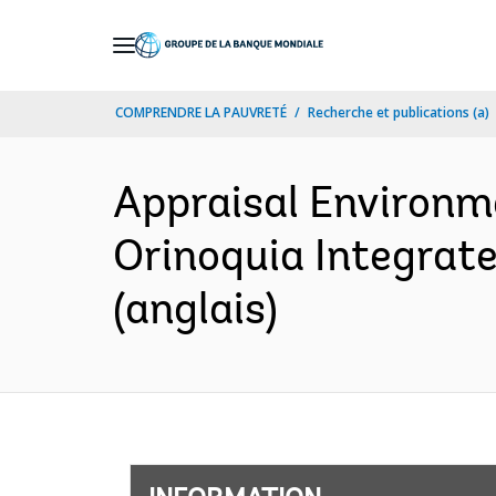
Skip
to
Main
COMPRENDRE LA PAUVRETÉ
Recherche et publications (a)
Navigation
Appraisal Environm
Orinoquia Integrat
(anglais)