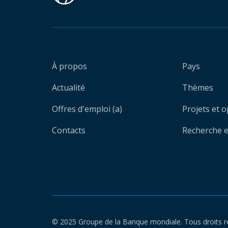
À propos
Pays
Actualité
Thèmes
Offres d'emploi (a)
Projets et 
Contacts
Recherche et
© 2025 Groupe de la Banque mondiale. Tous droits r