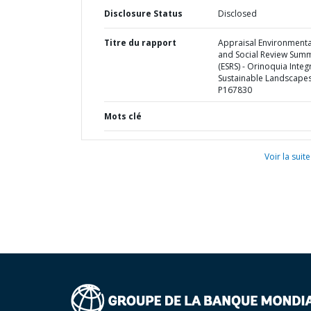
Disclosure Status
Disclosed
Titre du rapport
Appraisal Environmenta
and Social Review Sum
(ESRS) - Orinoquia Integ
Sustainable Landscapes
P167830
Mots clé
Voir la suite