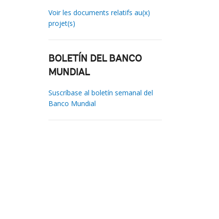
Voir les documents relatifs au(x)
projet(s)
BOLETÍN DEL BANCO
MUNDIAL
Suscríbase al boletín semanal del
Banco Mundial