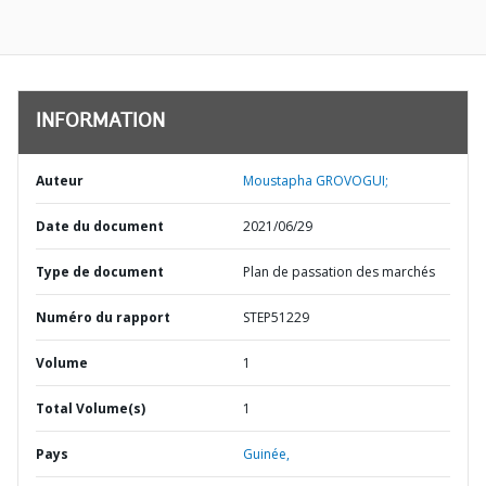
INFORMATION
Auteur
Moustapha GROVOGUI;
Date du document
2021/06/29
Type de document
Plan de passation des marchés
Numéro du rapport
STEP51229
Volume
1
Total Volume(s)
1
Pays
Guinée,