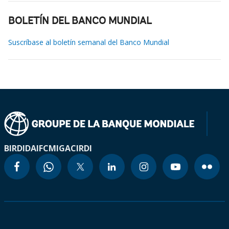
BOLETÍN DEL BANCO MUNDIAL
Suscríbase al boletín semanal del Banco Mundial
BIRD
IDA
IFC
MIGA
CIRDI