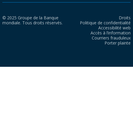
© 2025 Groupe de la Banque
Droits
mondiale. Tous droits réservés.
Politique de confidentialité
Accessibilité web
Accès à l’information
Courriers frauduleux
Porter plainte