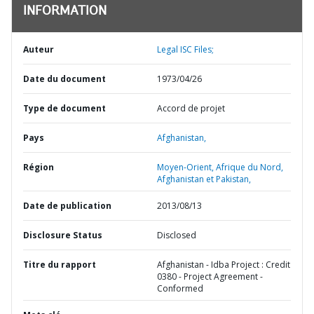
INFORMATION
Auteur
Legal ISC Files;
Date du document
1973/04/26
Type de document
Accord de projet
Pays
Afghanistan,
Région
Moyen-Orient, Afrique du Nord,
Afghanistan et Pakistan,
Date de publication
2013/08/13
Disclosure Status
Disclosed
Titre du rapport
Afghanistan - Idba Project : Credit
0380 - Project Agreement -
Conformed