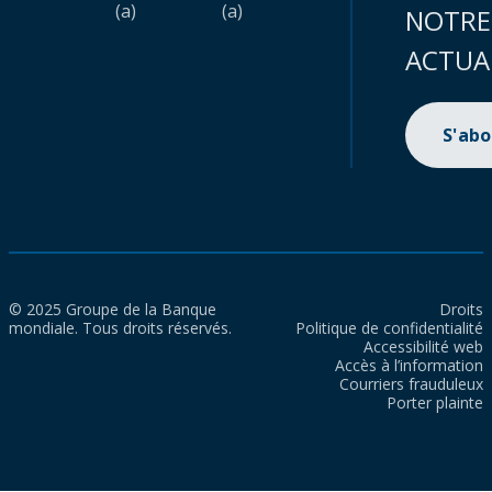
(a)
(a)
NOTRE
ACTUA
S'ab
© 2025 Groupe de la Banque
Droits
mondiale. Tous droits réservés.
Politique de confidentialité
Accessibilité web
Accès à l’information
Courriers frauduleux
Porter plainte