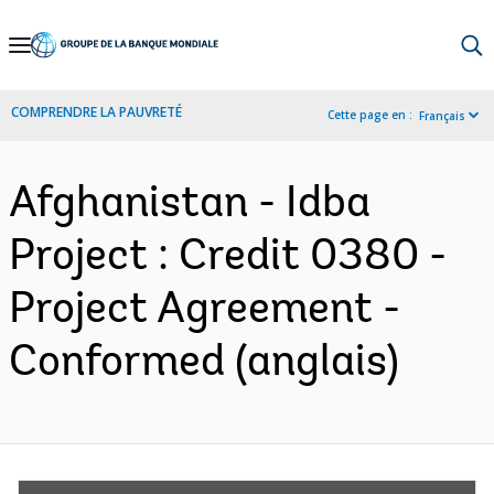
Skip
to
Main
COMPRENDRE LA PAUVRETÉ
Cette page en :
Français
Navigation
Afghanistan - Idba
Project : Credit 0380 -
Project Agreement -
Conformed (anglais)