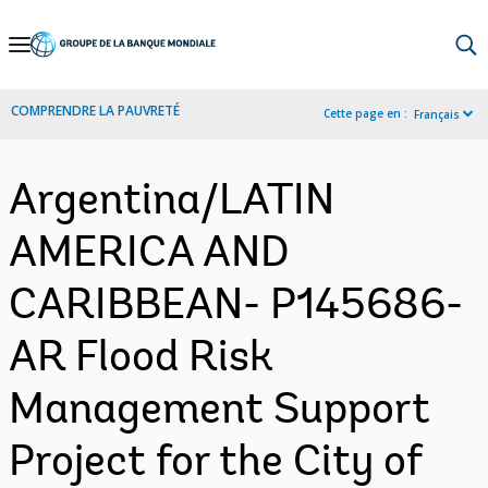
Skip
to
Main
COMPRENDRE LA PAUVRETÉ
Cette page en :
Français
Navigation
Argentina/LATIN
AMERICA AND
CARIBBEAN- P145686-
AR Flood Risk
Management Support
Project for the City of