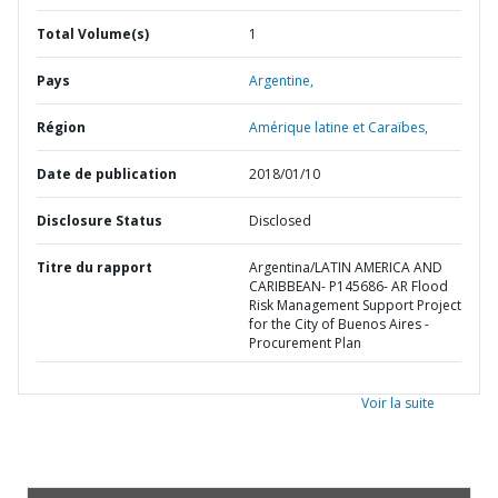
Total Volume(s)
1
Pays
Argentine,
Région
Amérique latine et Caraïbes,
Date de publication
2018/01/10
Disclosure Status
Disclosed
Titre du rapport
Argentina/LATIN AMERICA AND
CARIBBEAN- P145686- AR Flood
Risk Management Support Project
for the City of Buenos Aires -
Procurement Plan
Voir la suite