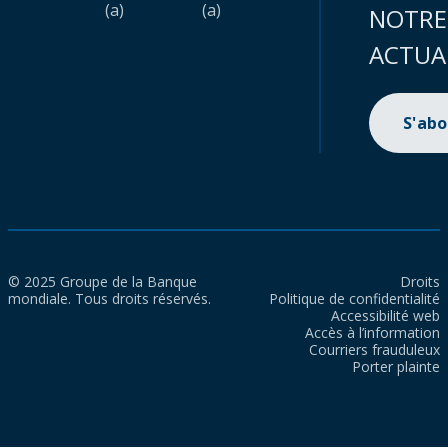
(a)
(a)
NOTRE
ACTUA
S'ab
© 2025 Groupe de la Banque
Droits
mondiale. Tous droits réservés.
Politique de confidentialité
Accessibilité web
Accès à l’information
Courriers frauduleux
Porter plainte