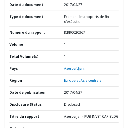
Date du document
2017/04/27
Type de document
Examen des rapports de fin
d’exécution
Numéro du rapport
ICRR0020367
Volume
1
Total Volume(s)
1
Pays
Azerbaïdjan,
Région
Europe et Asie centrale,
Date de publication
2017/04/27
Disclosure Status
Disclosed
Titre du rapport
Azerbaijan - PUB INVST CAP BLDG