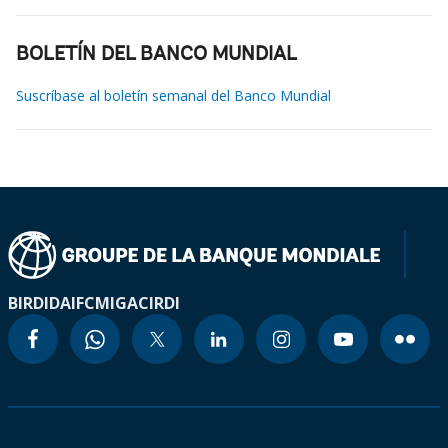
BOLETÍN DEL BANCO MUNDIAL
Suscríbase al boletín semanal del Banco Mundial
BIRD
IDA
IFC
MIGA
CIRDI