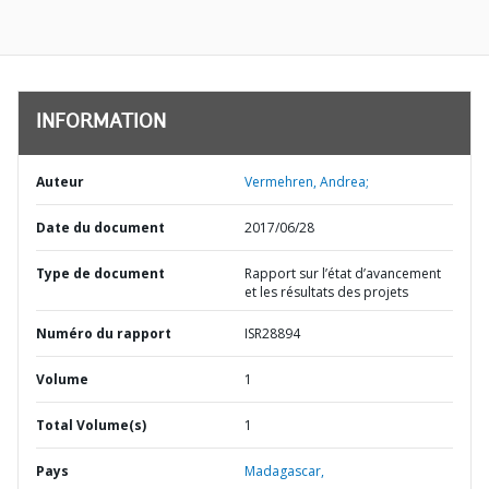
INFORMATION
Auteur
Vermehren, Andrea;
Date du document
2017/06/28
Type de document
Rapport sur l’état d’avancement
et les résultats des projets
Numéro du rapport
ISR28894
Volume
1
Total Volume(s)
1
Pays
Madagascar,