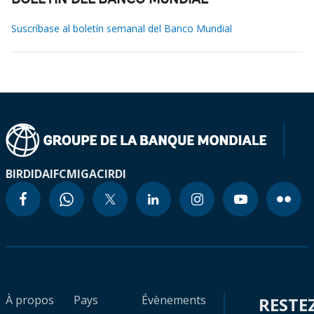
BOLETÍN DEL BANCO MUNDIAL
Suscríbase al boletín semanal del Banco Mundial
BIRD
IDA
IFC
MIGA
CIRDI
À propos
Pays
Évènements
RESTE