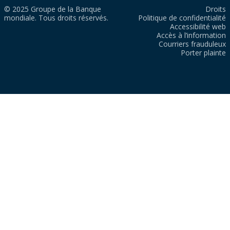
© 2025 Groupe de la Banque
Droits
mondiale. Tous droits réservés.
Politique de confidentialité
Accessibilité web
Accès à l’information
Courriers frauduleux
Porter plainte