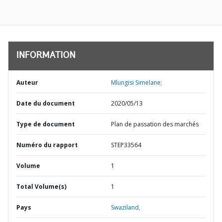
INFORMATION
Auteur
Mlungisi Simelane;
Date du document
2020/05/13
Type de document
Plan de passation des marchés
Numéro du rapport
STEP33564
Volume
1
Total Volume(s)
1
Pays
Swaziland,