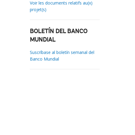
Voir les documents relatifs au(x)
projet(s)
BOLETÍN DEL BANCO
MUNDIAL
Suscríbase al boletín semanal del
Banco Mundial