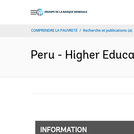
Skip
to
Main
COMPRENDRE LA PAUVRETÉ
Recherche et publications (a)
Navigation
Peru - Higher Educa
INFORMATION