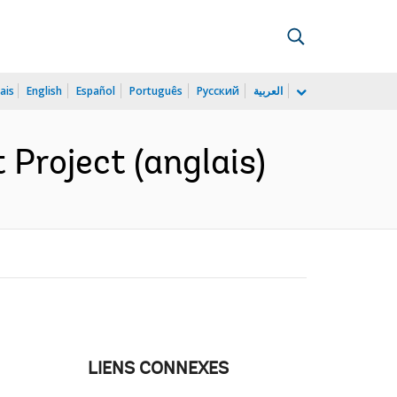
ais
English
Español
Português
Русский
العربية
Project (anglais)
LIENS CONNEXES