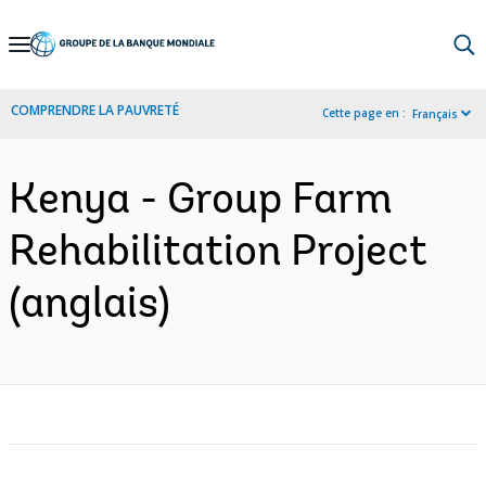
Skip
to
Main
COMPRENDRE LA PAUVRETÉ
Cette page en :
Français
Navigation
Kenya - Group Farm
Rehabilitation Project
(anglais)