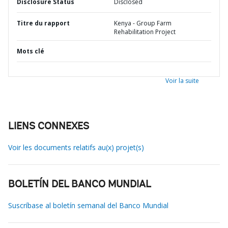
Disclosure Status
Disclosed
Titre du rapport
Kenya - Group Farm
Rehabilitation Project
Mots clé
Voir la suite
LIENS CONNEXES
Voir les documents relatifs au(x) projet(s)
BOLETÍN DEL BANCO MUNDIAL
Suscríbase al boletín semanal del Banco Mundial