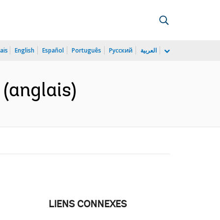
ais
English
Español
Português
Русский
العربية
(anglais)
LIENS CONNEXES