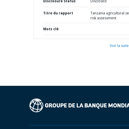
Disclosure Status
Disclosed
Titre du rapport
Tanzania agricultural s
risk assessment
Mots clé
Voir la suite