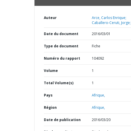
Auteur
Arce, Carlos Enrique;
Caballero-Ceruti, Jorge;
Date du document
2016/03/01
Type de document
Fiche
Numéro du rapport
104092
Volume
1
Total Volume(s)
1
Pays
Afrique,
Région
Afrique,
Date de publication
2016/03/20