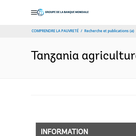
Skip
to
Main
COMPRENDRE LA PAUVRETÉ
Recherche et publications (a)
Navigation
Tanzania agricultur
INFORMATION