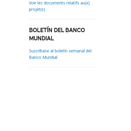
Voir les documents relatifs au(x)
projet(s)
BOLETÍN DEL BANCO
MUNDIAL
Suscríbase al boletín semanal del
Banco Mundial