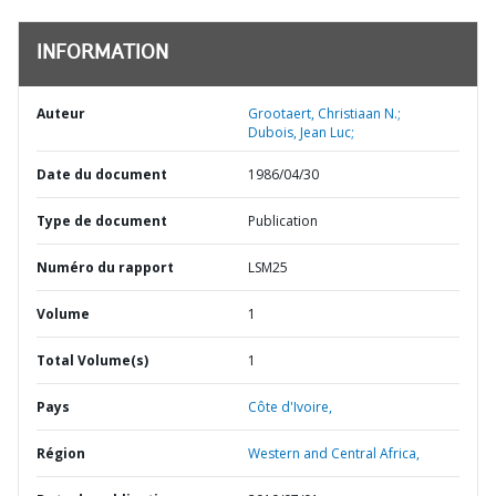
INFORMATION
Auteur
Grootaert, Christiaan N.;
Dubois, Jean Luc;
Date du document
1986/04/30
Type de document
Publication
Numéro du rapport
LSM25
Volume
1
Total Volume(s)
1
Pays
Côte d'Ivoire,
Région
Western and Central Africa,