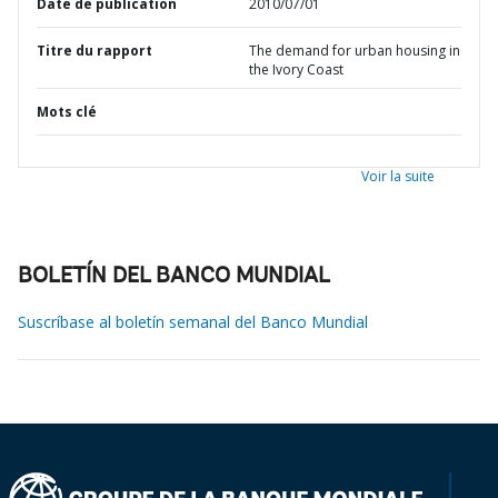
Date de publication
2010/07/01
Titre du rapport
The demand for urban housing in
the Ivory Coast
Mots clé
Voir la suite
BOLETÍN DEL BANCO MUNDIAL
Suscríbase al boletín semanal del Banco Mundial