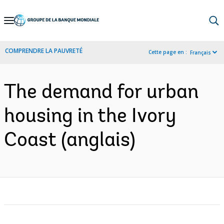
Skip
to
Main
COMPRENDRE LA PAUVRETÉ
Cette page en :
Français
Navigation
The demand for urban
housing in the Ivory
Coast (anglais)